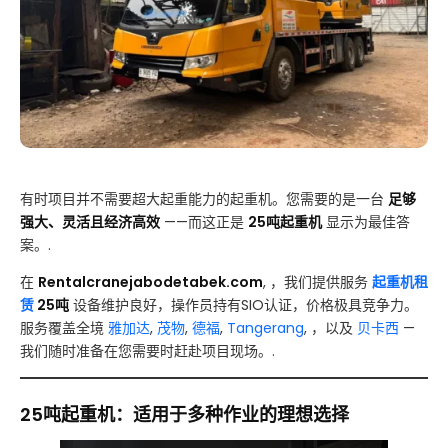
有时项目并不需要超大起重能力的起重机。您需要的是一台
足够
强大、灵活且经济高效
——而这正是
25吨起重机
显示为最佳答
案。.
在
Rentalcranejabodetabek.com
, ，我们提供服务
起重机租
赁
25吨
设备维护良好，操作员持有SIO认证，价格极具竞争力。
服务覆盖全境
雅加达
,
茂物
,
德福
,
Tangerang
, ，以及
贝卡西
—
我们随时准备在您需要时赶赴项目现场。.
25吨起重机：适用于多种作业的理想选择