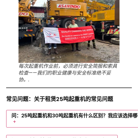
每次起重机作业前，必须进行安全简报和索具
检查——我们的职业健康与安全标准绝不妥
协。.
常见问题：关于租赁25吨起重机的常见问题
问：25吨起重机和30吨起重机有什么区别？我应该选择
+