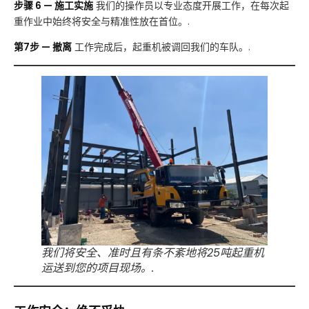
步骤 6 — 施工实施
我们的操作员以专业态度开展工作，在每次起
重作业中始终将安全与精准性放在首位。.
第7步 — 撤离
工作完成后，起重机被调回我们的车队。.
我们将安全、准时且有条不紊地将25吨起重机
运送到您的项目现场。.