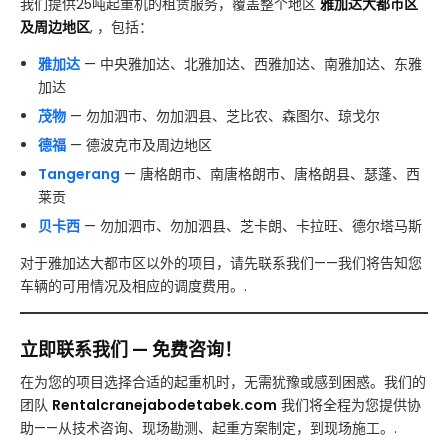
我们提供25吨起重机的租赁服务，覆盖整个地区
雅加达大都市区
及周边地区
, ，包括：
雅加达
— 中央雅加达、北雅加达、西雅加达、南雅加达、东雅
加达
茂物
— 勿加泗市、勿加泗县、芝比农、森图尔、琼戈尔
德福
— 德波克市及周边地区
Tangerang
— 唐格朗市、南唐格朗市、唐格朗县、瑟蓬、西
莱贡
贝卡西
— 勿加泗市、勿加泗县、芝卡朗、卡拉旺、德尔塔马斯
对于雅加达大都市区以外的项目，请先联系我们——我们将告知您
车辆的可用情况及相应的调度费用。.
立即联系我们 — 免费咨询！
在为您的项目选择合适的起重机时，无需犹豫或感到困惑。我们的
团队
Rentalcranejabodetabek.com
我们将全程为您提供协
助——从技术咨询、现场勘测、起重方案制定，到现场施工。.