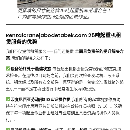
更紧凑的尺寸使这款25吨起重机非常适合在工
厂内部等操作空间受限的区域作业。.
Rentalcranejabodetabek.com 25吨起重机租
赁服务的优势
我们不仅提供租赁服务——我们还提供
全面且负责任的提升解决方
案
. 我们的独特之处在于：
设备始终处于最佳状态
每台起重机都会接受常规维护和定期技
术检查。在运往项目现场之前，我们会再次检查发动机、液压系
统、钢丝绳以及所有安全部件。您获得的是一台完全准备就绪的起
重机——而不是在项目进行中经常发生故障的设备。.
印度尼西亚劳动部SIO认证操作员
我们所有的起重机操作员均
持有符合印度尼西亚劳动部法规的有效操作员执照（SIO）。这确
保了每一项起重作业都由经过专业培训且具备资质的操作人员执
行。.