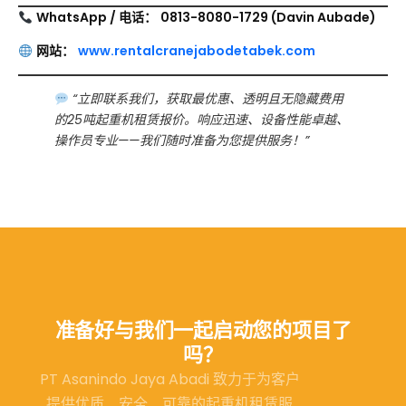
WhatsApp / 电话：
0813-8080-1729 (Davin Aubade)
网站：
www.rentalcranejabodetabek.com
“立即联系我们，获取最优惠、透明且无隐藏费用
的25吨起重机租赁报价。响应迅速、设备性能卓越、
操作员专业——我们随时准备为您提供服务！”
准备好与我们一起启动您的项目了
吗？
PT Asanindo Jaya Abadi 致力于为客户
提供优质、安全、可靠的起重机租赁服