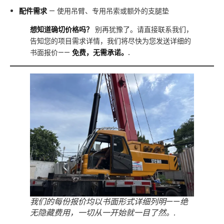
配件需求
— 使用吊臂、专用吊索或额外的支腿垫
想知道确切价格吗？
别再犹豫了。请直接联系我们，
告知您的项目需求详情，我们将尽快为您发送详细的
书面报价——
免费，无需承诺。.
我们的每份报价均以书面形式详细列明——绝
无隐藏费用，一切从一开始就一目了然。.