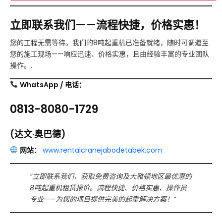
立即联系我们——流程快捷，价格实惠！
您的工程无需等待。我们的8吨起重机已准备就绪，随时可调遣至
您的施工现场——响应迅速、价格实惠，且由经验丰富的专业团队
操作。.
WhatsApp / 电话：
0813-8080-1729
(达文·奥巴德)
网站：
www.rentalcranejabodetabek.com
“立即联系我们，获取免费咨询及大雅顿地区最优惠的
8吨起重机租赁报价。流程快捷、价格实惠、操作员
专业——为您的项目提供完美的起重解决方案！”