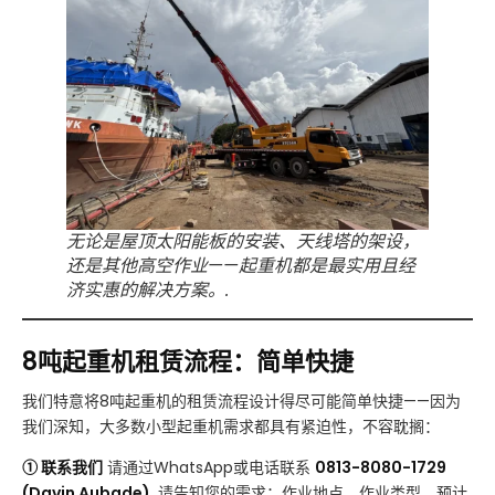
无论是屋顶太阳能板的安装、天线塔的架设，
还是其他高空作业——起重机都是最实用且经
济实惠的解决方案。.
8吨起重机租赁流程：简单快捷
我们特意将8吨起重机的租赁流程设计得尽可能简单快捷——因为
我们深知，大多数小型起重机需求都具有紧迫性，不容耽搁：
① 联系我们
请通过WhatsApp或电话联系
0813-8080-1729
(Davin Aubade)
. 请告知您的需求：作业地点、作业类型、预计