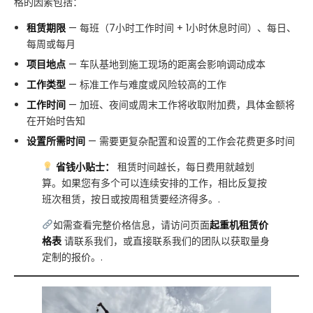
格的因素包括：
租赁期限
— 每班（7小时工作时间 + 1小时休息时间）、每日、
每周或每月
项目地点
— 车队基地到施工现场的距离会影响调动成本
工作类型
— 标准工作与难度或风险较高的工作
工作时间
— 加班、夜间或周末工作将收取附加费，具体金额将
在开始时告知
设置所需时间
— 需要更复杂配置和设置的工作会花费更多时间
省钱小贴士：
租赁时间越长，每日费用就越划
算。如果您有多个可以连续安排的工作，相比反复按
班次租赁，按日或按周租赁要经济得多。.
如需查看完整价格信息，请访问页面
起重机租赁价
格表
请联系我们，或直接联系我们的团队以获取量身
定制的报价。.