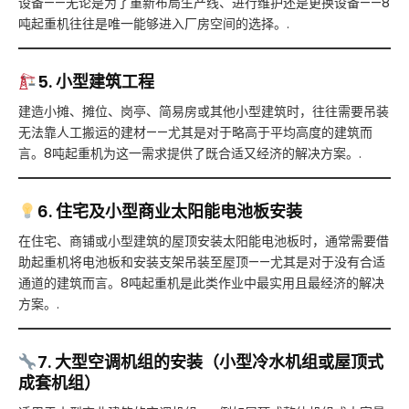
设备——无论是为了重新布局生产线、进行维护还是更换设备——8
吨起重机往往是唯一能够进入厂房空间的选择。.
5. 小型建筑工程
建造小摊、摊位、岗亭、简易房或其他小型建筑时，往往需要吊装
无法靠人工搬运的建材——尤其是对于略高于平均高度的建筑而
言。8吨起重机为这一需求提供了既合适又经济的解决方案。.
6. 住宅及小型商业太阳能电池板安装
在住宅、商铺或小型建筑的屋顶安装太阳能电池板时，通常需要借
助起重机将电池板和安装支架吊装至屋顶——尤其是对于没有合适
通道的建筑而言。8吨起重机是此类作业中最实用且最经济的解决
方案。.
7. 大型空调机组的安装（小型冷水机组或屋顶式
成套机组）