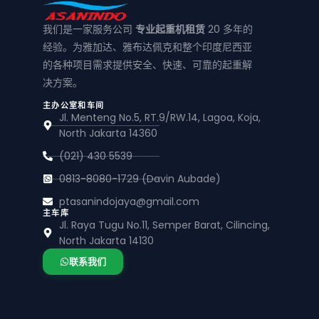
我们是一家服务公司
专业起重机租赁
20 多年的
经验。为雅加达、雅布达佩克和整个印度尼西亚
的各种项目需求提供安全、快速、可靠的起重解
决方案。
主办公室和车间
Jl. Menteng No.5, RT.9/RW.14, Lagoa, Koja,
North Jakarta 14360
(021) 430 5539
0813-8080-1729 (Davin Aubade)
ptasanindojaya@gmail.com
主车库
Jl. Raya Tugu No.11, Semper Barat, Cilincing,
North Jakarta 14130
联系我们