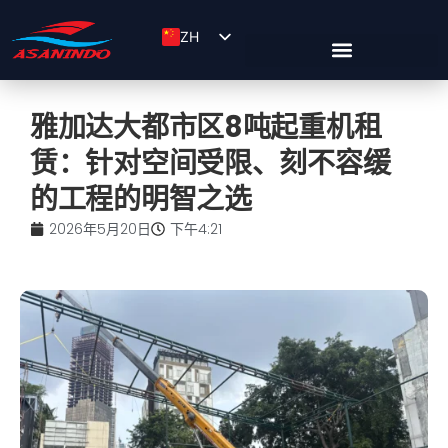
ZH
ID
EN
雅加达大都市区8吨起重机租
赁：针对空间受限、刻不容缓
的工程的明智之选
2026年5月20日
下午4:21