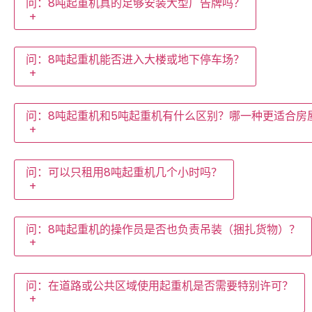
问：8吨起重机真的足够安装大型广告牌吗？
+
问：8吨起重机能否进入大楼或地下停车场？
+
问：8吨起重机和5吨起重机有什么区别？哪一种更适合房
+
问：可以只租用8吨起重机几个小时吗？
+
问：8吨起重机的操作员是否也负责吊装（捆扎货物）？
+
问：在道路或公共区域使用起重机是否需要特别许可？
+