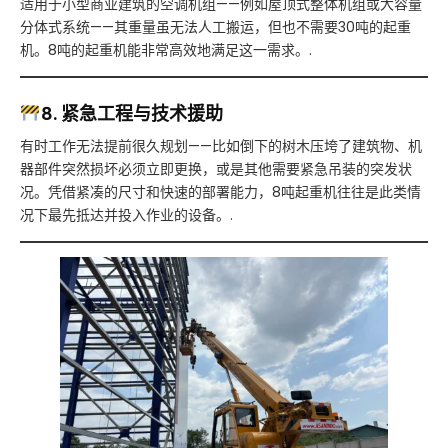
适用于小型商业建筑的空调机组——例如屋顶式整体机组或大容量
分体式系统——其重量虽无法人工搬运，但也不需要30吨的起重
机。8吨的起重机能非常高效地满足这一需求。.
8. 紧急工程与技术援助
有时工作无法提前很久规划——比如倒下的树木压垮了建筑物、机
器部件突然损坏必须立即更换，或是其他需要紧急吊装的突发状
况。凭借紧凑的尺寸和快速的部署能力，8吨起重机往往是此类情
况下最先抵达并投入作业的设备。.