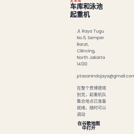
主车库
车库和泳池
起重机
Jl. Raya Tugu
No.11, Semper
Barat,
Cilincing,
North Jakarta
14130
ptasanindojaya@gmail.co
在整个贾博德塔
别克，起重机队
集合地点已准备
就绪，随时可以
调动
在谷歌地图
中打开