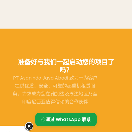
准备好与我们一起启动您的项目了
吗？
PT Asanindo Jaya Abadi 致力于为客户
提供优质、安全、可靠的起重机租赁服
务，力求成为您在雅加达及周边地区乃至
印度尼西亚值得信赖的合作伙伴
通过 WhatsApp 联系