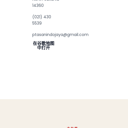
14360
(021) 430
5539
ptasanindojaya@gmail.com
在谷歌地图
中打开