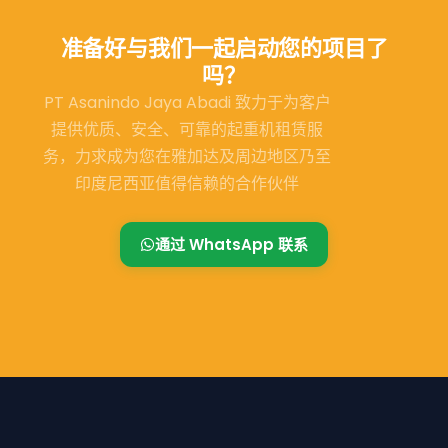
准备好与我们一起启动您的项目了
吗？
PT Asanindo Jaya Abadi 致力于为客户
提供优质、安全、可靠的起重机租赁服
务，力求成为您在雅加达及周边地区乃至
印度尼西亚值得信赖的合作伙伴
通过 WhatsApp 联系