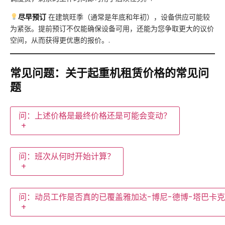
尽早预订
在建筑旺季（通常是年底和年初），设备供应可能较
为紧张。提前预订不仅能确保设备可用，还能为您争取更大的议价
空间，从而获得更优惠的报价。.
常见问题：关于起重机租赁价格的常见问
题
问：上述价格是最终价格还是可能会变动？
+
问：班次从何时开始计算？
+
问：动员工作是否真的已覆盖雅加达-博尼-德博-塔巴卡克（J
+