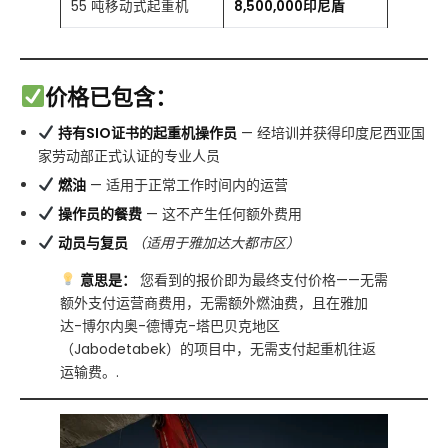
55 吨移动式起重机
8,500,000印尼盾
价格已包含：
持有SIO证书的起重机操作员
— 经培训并获得印度尼西亚国
家劳动部正式认证的专业人员
燃油
— 适用于正常工作时间内的运营
操作员的餐费
— 这不产生任何额外费用
动员与复员
（适用于雅加达大都市区）
意思是：
您看到的报价即为最终支付价格——无需
额外支付运营商费用，无需额外燃油费，且在雅加
达-博尔内奥-德博克-塔巴贝克地区
（Jabodetabek）的项目中，无需支付起重机往返
运输费。.