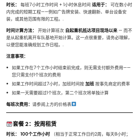
时长：
每班7小时工作时间 + 1小时休息时间
适用于：
可在数小时
内完成的短期工程——例如广告牌安装、快速翻新、单台设备安
装，或其他范围有限的工程。.
时间计算方法：
开始计算班次
自起重机抵达项目现场以来
— 而不
是从起重机离开车队基地开始计算。这一点很重要，请务必理解，
以便您能准确规划工作日程。.
注意事项：
如果工作在7个工作小时结束前完成，则无需支付额外费用——
您只需支付1个班次的费用
如果工作时间超过7小时，加班时间按
加班
按事先商定的费率
如果一天需要超过1个班次，第二个班次将单独计算
每班次费用：
请参阅上方的价格表
套餐 2：按周租赁
时长：
100个工作小时
（相当于正常工作日约2周，每天8小时；