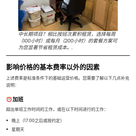
中长期项目？相比按班次累积租赁，选择每周
（100小时）或每月（200小时）的套餐方案可
为您显著节省租赁成本。.
影响价格的基本费率以外的因素
上述费率是标准条件下的基础运营价格。您需要了解以下几点补充
说明：
加班
超出单班工作时间的工作，或在以下时间进行的工作：
晚上（17:00之后或按约定）
星期天