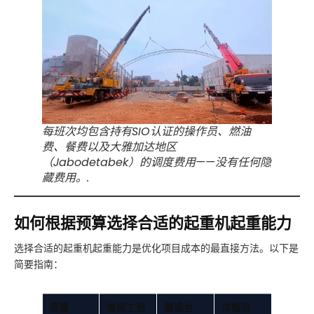
每班次均包含持有SIO认证的操作员、燃油
费、餐费以及大雅加达地区
（Jabodetabek）的调度费用——没有任何隐
藏费用。.
如何根据预算选择合适的起重机起重能力
选择合适的起重机起重能力是优化项目成本的最直接方法。以下是
简要指南：
容量
每班工资
最适合
详情页