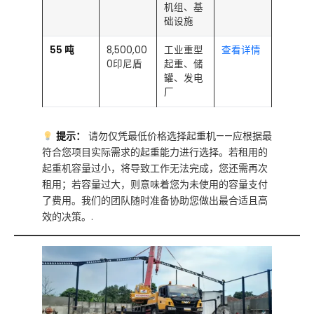
机组、基
础设施
55 吨
8,500,00
工业重型
查看详情
0印尼盾
起重、储
罐、发电
厂
提示：
请勿仅凭最低价格选择起重机——应根据最
符合您项目实际需求的起重能力进行选择。若租用的
起重机容量过小，将导致工作无法完成，您还需再次
租用；若容量过大，则意味着您为未使用的容量支付
了费用。我们的团队随时准备协助您做出最合适且高
效的决策。.