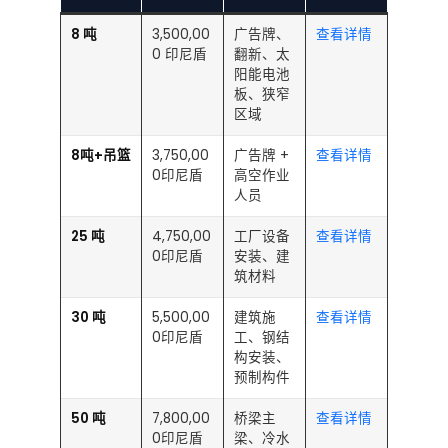
8 吨
3,500,00
广告牌、
查看详情
0 印尼盾
翻新、太
阳能电池
板、狭窄
区域
8吨+吊篮
3,750,00
广告牌 +
查看详情
0印尼盾
高空作业
人员
25 吨
4,750,00
工厂设备
查看详情
0印尼盾
安装、建
筑材料
30 吨
5,500,00
建筑施
查看详情
0印尼盾
工、钢结
构安装、
预制构件
50 吨
7,800,00
桥梁主
查看详情
0印尼盾
梁、冷水