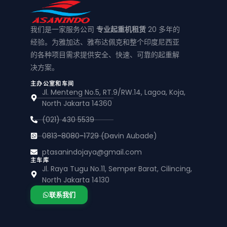
我们是一家服务公司
专业起重机租赁
20 多年的
经验。为雅加达、雅布达佩克和整个印度尼西亚
的各种项目需求提供安全、快速、可靠的起重解
决方案。
主办公室和车间
Jl. Menteng No.5, RT.9/RW.14, Lagoa, Koja,
North Jakarta 14360
(021) 430 5539
0813-8080-1729 (Davin Aubade)
ptasanindojaya@gmail.com
主车库
Jl. Raya Tugu No.11, Semper Barat, Cilincing,
North Jakarta 14130
联系我们