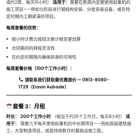
或约2周，每天10小时）
适用于：
需要在数周内定期使用起重机的
施工项目——例如分阶段进行钢结构安装、分批安装设备，或在特
定时期内工期紧凑的项目。.
每周套餐的优势：
按小时计费比按班次累计租赁更划算
合同期间的排程灵活性
在约定的期限内确保房源的可用性
每周套餐价格（100个工作小时）：
请联系我们获取最优惠报价 — 0813-8080-
1729（Davin Aubade）
套餐 3：月租
时长：
200个工作小时
（相当于约25个工作日，每天8小时）
适
用于：
需要几乎每天使用起重机的中长期项目——例如高层建筑施
工、大型制造项目，或是持续数月的基础设施工程。.