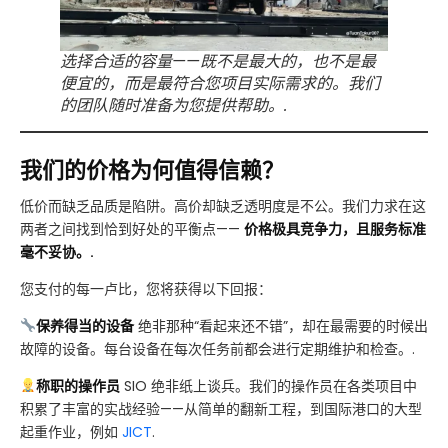
选择合适的容量——既不是最大的，也不是最
便宜的，而是最符合您项目实际需求的。我们
的团队随时准备为您提供帮助。.
我们的价格为何值得信赖？
低价而缺乏品质是陷阱。高价却缺乏透明度是不公。我们力求在这
两者之间找到恰到好处的平衡点——
价格极具竞争力，且服务标准
毫不妥协。.
您支付的每一卢比，您将获得以下回报：
保养得当的设备
绝非那种“看起来还不错”，却在最需要的时候出
故障的设备。每台设备在每次任务前都会进行定期维护和检查。.
称职的操作员
SIO 绝非纸上谈兵。我们的操作员在各类项目中
积累了丰富的实战经验——从简单的翻新工程，到国际港口的大型
起重作业，例如
JICT
.