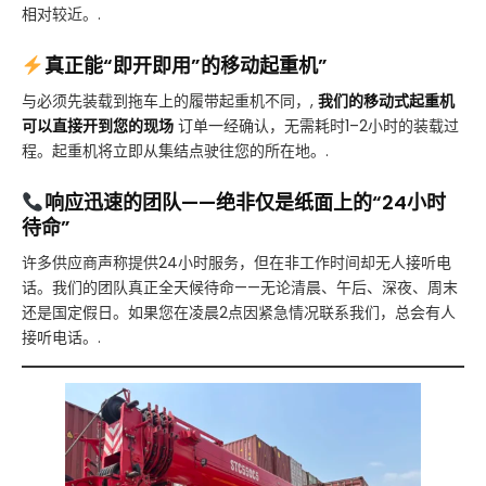
相对较近。.
真正能“即开即用”的移动起重机”
与必须先装载到拖车上的履带起重机不同，,
我们的移动式起重机
可以直接开到您的现场
订单一经确认，无需耗时1–2小时的装载过
程。起重机将立即从集结点驶往您的所在地。.
响应迅速的团队——绝非仅是纸面上的“24小时
待命”
许多供应商声称提供24小时服务，但在非工作时间却无人接听电
话。我们的团队真正全天候待命——无论清晨、午后、深夜、周末
还是国定假日。如果您在凌晨2点因紧急情况联系我们，总会有人
接听电话。.