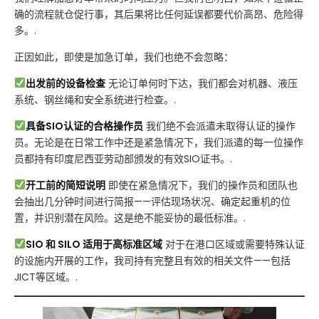
确的流程就仓促行事，其后果将比任何延误都要代价高昂、危险得
多。.
正因如此，即使是加急订单，我们也绝不会忽略：
出发前的设备检查
无论订单何时下达，我们都会对机器、液压
系统、钢丝绳和安全系统进行检查。.
具备SIO认证的合格操作员
我们绝不会派遣未取得认证的操作
员。无论是在日常工作中还是紧急情况下，我们派遣的每一位操作
员都持有印度尼西亚劳动部颁发的有效SIO证书。.
开工前的简短说明
即使在紧急情况下，我们的操作员和团队也
会抽出几分钟时间进行简报——评估现场状况、确定起重机的位
置，并识别潜在风险。这是绝不能妥协的最低标准。.
SIO 和 SILO 适用于高标准区域
对于在港口区域或需要特殊认证
的设施内开展的工作，我司持有完整且有效的相关文件——包括
JICT等区域。.