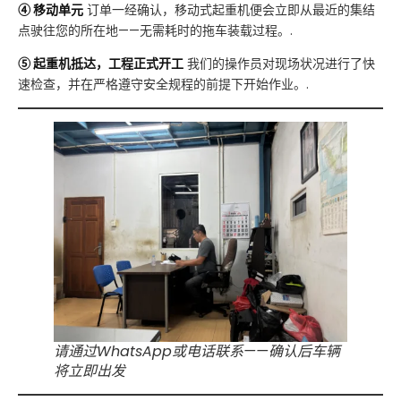
④ 移动单元
订单一经确认，移动式起重机便会立即从最近的集结
点驶往您的所在地——无需耗时的拖车装载过程。.
⑤ 起重机抵达，工程正式开工
我们的操作员对现场状况进行了快
速检查，并在严格遵守安全规程的前提下开始作业。.
请通过WhatsApp或电话联系——确认后车辆
将立即出发