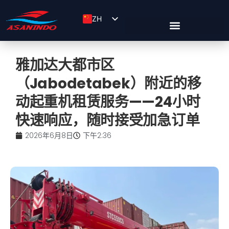
ZH
ID
EN
雅加达大都市区
（Jabodetabek）附近的移
动起重机租赁服务——24小时
快速响应，随时接受加急订单
2026年6月8日
下午2:36