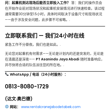
问：起重机到达现场后能否立即投入工作？
答：我们的操作员会
在开始作业前对现场状况和起重机安装情况进行快速检查。该过程
通常需要30分钟至1.5小时，具体时间取决于设备尺寸和现场状况
——由于涉及安全问题，此步骤不可省略。.
立即联系我们 — 我们24小时在线
紧急工作不分昼夜。我们也是如此。.
无论您对起重机有何需求——无论是计划内的还是突发的，无论是
在清晨还是深夜——
PT Asanindo Jaya Abadi
随时准备响应，
并尽快将合适的队伍派往您的所在地。.
WhatsApp / 电话（24小时服务）：
0813-8080-1729
(达文·奥巴德)
网站：
www.rentalcranejabodetabek.com