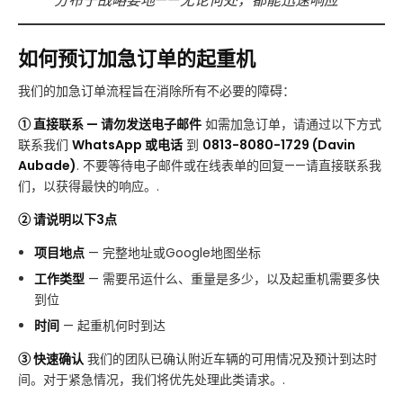
分布于战略要地——无论何处，都能迅速响应
如何预订加急订单的起重机
我们的加急订单流程旨在消除所有不必要的障碍：
① 直接联系 — 请勿发送电子邮件
如需加急订单，请通过以下方式
联系我们
WhatsApp 或电话
到
0813-8080-1729 (Davin
Aubade)
. 不要等待电子邮件或在线表单的回复——请直接联系我
们，以获得最快的响应。.
② 请说明以下3点
项目地点
— 完整地址或Google地图坐标
工作类型
— 需要吊运什么、重量是多少，以及起重机需要多快
到位
时间
— 起重机何时到达
③ 快速确认
我们的团队已确认附近车辆的可用情况及预计到达时
间。对于紧急情况，我们将优先处理此类请求。.