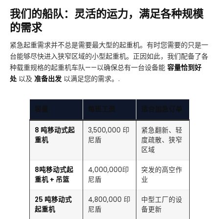
我们的船队：灵活的运力，满足各种规模
的需求
紧急起重需求并不总是需要最大型的起重机。有时您需要的只是一
台能够尽快进入狭窄区域的小型起重机。正因如此，我们配备了各
种载重规格的起重机车队——以确保总有一台设备能
容量恰到好
处
以及
准备出发
以满足您的需求。.
容量
每班工资
适合加急订单
8 吨移动式起
3,500,000 印
紧急翻新、轻
重机
尼盾
度疏散、狭窄
区域
8吨移动式起
4,000,000印
突发的高空作
重机 + 吊篮
尼盾
业
25 吨移动式
4,800,000 印
中型工厂的设
起重机
尼盾
备更新