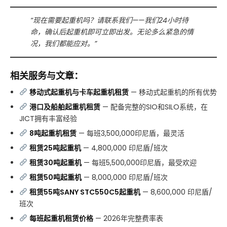
“现在需要起重机吗？请联系我们——我们24小时待
命，确认后起重机即可立即出发。无论多么紧急的情
况，我们都能应对。”
相关服务与文章：
移动式起重机与卡车起重机租赁
— 移动式起重机的所有优势
港口及船舶起重机租赁
— 配备完整的SIO和SILO系统，在
JICT拥有丰富经验
8吨起重机租赁
— 每班3,500,000印尼盾，最灵活
租赁25吨起重机
— 4,800,000 印尼盾/班次
租赁30吨起重机
— 每班5,500,000印尼盾，最受欢迎
租赁50吨起重机
— 8,000,000 印尼盾/班次
租赁55吨SANY STC550C5起重机
— 8,600,000 印尼盾/
班次
每班起重机租赁价格
— 2026年完整费率表