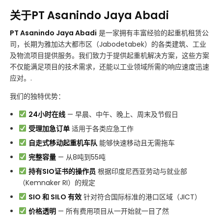
关于PT Asanindo Jaya Abadi
PT Asanindo Jaya Abadi
是一家拥有丰富经验的起重机租赁公
司，长期为雅加达大都市区（Jabodetabek）的各类建筑、工业
及物流项目提供服务。我们致力于提供起重机解决方案，这些方案
不仅能满足项目的技术需求，还能以工业领域所需的响应速度迅速
应对。.
我们的独特优势：
24小时在线
— 早晨、中午、晚上、周末及节假日
受理加急订单
适用于各类应急工作
自走式移动起重机车队
能够快速移动且无需拖车
完整容量
— 从8吨到55吨
持有SIO证书的操作员
根据印度尼西亚劳动与就业部
（Kemnaker RI）的规定
SIO 和 SILO 有效
针对符合国际标准的港口区域（JICT）
价格透明
— 所有费用项目从一开始就一目了然