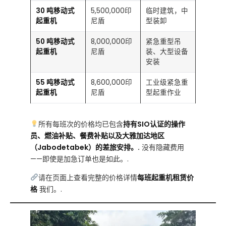
30 吨移动式
5,500,000印
临时建筑，中
起重机
尼盾
型装卸
50 吨移动式
8,000,000印
紧急重型吊
起重机
尼盾
装、大型设备
安装
55 吨移动式
8,600,000印
工业级紧急重
起重机
尼盾
型起重作业
所有每班次的价格均已包含
持有SIO认证的操作
员、燃油补贴、餐费补贴以及大雅加达地区
（Jabodetabek）的差旅安排。.
没有隐藏费用
——即使是加急订单也是如此。.
请在页面上查看完整的价格详情
每班起重机租赁价
格
我们。.