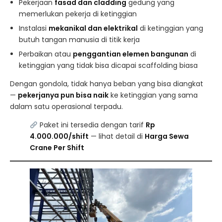
Pekerjaan
fasad dan cladding
gedung yang
memerlukan pekerja di ketinggian
Instalasi
mekanikal dan elektrikal
di ketinggian yang
butuh tangan manusia di titik kerja
Perbaikan atau
penggantian elemen bangunan
di
ketinggian yang tidak bisa dicapai scaffolding biasa
Dengan gondola, tidak hanya beban yang bisa diangkat
—
pekerjanya pun bisa naik
ke ketinggian yang sama
dalam satu operasional terpadu.
Paket ini tersedia dengan tarif
Rp
4.000.000/shift
— lihat detail di
Harga Sewa
Crane Per Shift