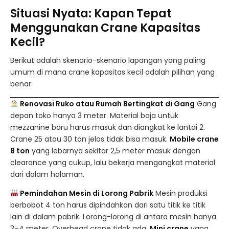
Situasi Nyata: Kapan Tepat
Menggunakan Crane Kapasitas
Kecil?
Berikut adalah skenario-skenario lapangan yang paling
umum di mana crane kapasitas kecil adalah pilihan yang
benar:
Renovasi Ruko atau Rumah Bertingkat di Gang
Gang
depan toko hanya 3 meter. Material baja untuk
mezzanine baru harus masuk dan diangkat ke lantai 2.
Crane 25 atau 30 ton jelas tidak bisa masuk.
Mobile crane
8 ton
yang lebarnya sekitar 2,5 meter masuk dengan
clearance yang cukup, lalu bekerja mengangkat material
dari dalam halaman.
Pemindahan Mesin di Lorong Pabrik
Mesin produksi
berbobot 4 ton harus dipindahkan dari satu titik ke titik
lain di dalam pabrik. Lorong-lorong di antara mesin hanya
3–4 meter. Overhead crane tidak ada.
Mini crane
yang