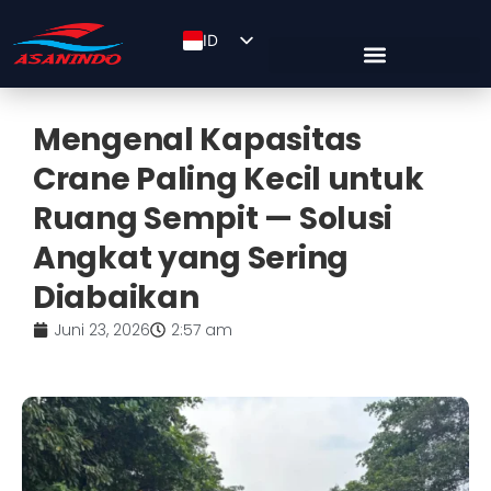
ID
EN
ZH
Mengenal Kapasitas
Crane Paling Kecil untuk
Ruang Sempit — Solusi
Angkat yang Sering
Diabaikan
Juni 23, 2026
2:57 am