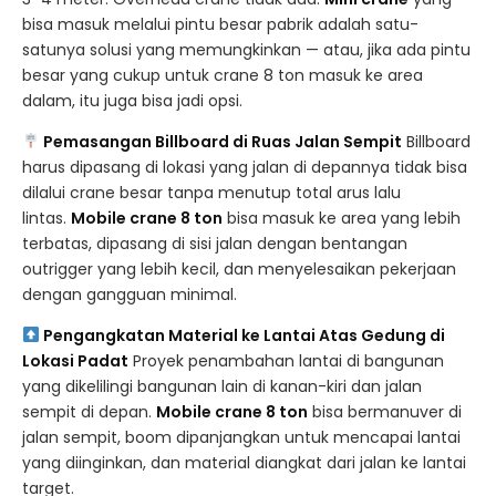
bisa masuk melalui pintu besar pabrik adalah satu-
satunya solusi yang memungkinkan — atau, jika ada pintu
besar yang cukup untuk crane 8 ton masuk ke area
dalam, itu juga bisa jadi opsi.
Pemasangan Billboard di Ruas Jalan Sempit
Billboard
harus dipasang di lokasi yang jalan di depannya tidak bisa
dilalui crane besar tanpa menutup total arus lalu
lintas.
Mobile crane 8 ton
bisa masuk ke area yang lebih
terbatas, dipasang di sisi jalan dengan bentangan
outrigger yang lebih kecil, dan menyelesaikan pekerjaan
dengan gangguan minimal.
Pengangkatan Material ke Lantai Atas Gedung di
Lokasi Padat
Proyek penambahan lantai di bangunan
yang dikelilingi bangunan lain di kanan-kiri dan jalan
sempit di depan.
Mobile crane 8 ton
bisa bermanuver di
jalan sempit, boom dipanjangkan untuk mencapai lantai
yang diinginkan, dan material diangkat dari jalan ke lantai
target.