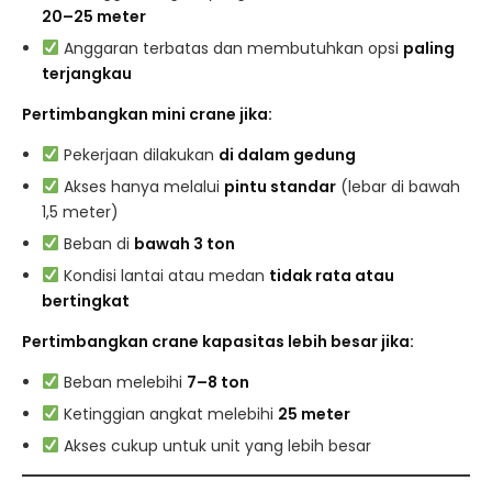
20–25 meter
Anggaran terbatas dan membutuhkan opsi
paling
terjangkau
Pertimbangkan mini crane jika:
Pekerjaan dilakukan
di dalam gedung
Akses hanya melalui
pintu standar
(lebar di bawah
1,5 meter)
Beban di
bawah 3 ton
Kondisi lantai atau medan
tidak rata atau
bertingkat
Pertimbangkan crane kapasitas lebih besar jika:
Beban melebihi
7–8 ton
Ketinggian angkat melebihi
25 meter
Akses cukup untuk unit yang lebih besar