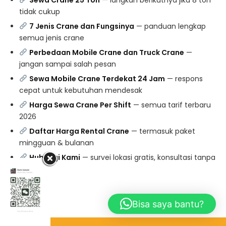
tidak cukup
7 Jenis Crane dan Fungsinya
— panduan lengkap
semua jenis crane
Perbedaan Mobile Crane dan Truck Crane
—
jangan sampai salah pesan
Sewa Mobile Crane Terdekat 24 Jam
— respons
cepat untuk kebutuhan mendesak
Harga Sewa Crane Per Shift
— semua tarif terbaru
2026
Daftar Harga Rental Crane
— termasuk paket
mingguan & bulanan
Hubungi Kami
— survei lokasi gratis, konsultasi tanpa
biaya
Bisa saya bantu?