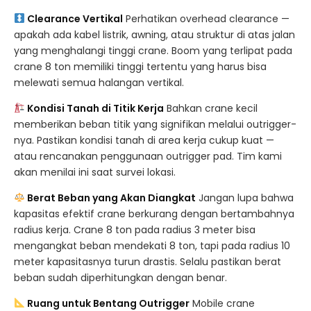
Clearance Vertikal
Perhatikan overhead clearance —
apakah ada kabel listrik, awning, atau struktur di atas jalan
yang menghalangi tinggi crane. Boom yang terlipat pada
crane 8 ton memiliki tinggi tertentu yang harus bisa
melewati semua halangan vertikal.
Kondisi Tanah di Titik Kerja
Bahkan crane kecil
memberikan beban titik yang signifikan melalui outrigger-
nya. Pastikan kondisi tanah di area kerja cukup kuat —
atau rencanakan penggunaan outrigger pad. Tim kami
akan menilai ini saat survei lokasi.
Berat Beban yang Akan Diangkat
Jangan lupa bahwa
kapasitas efektif crane berkurang dengan bertambahnya
radius kerja. Crane 8 ton pada radius 3 meter bisa
mengangkat beban mendekati 8 ton, tapi pada radius 10
meter kapasitasnya turun drastis. Selalu pastikan berat
beban sudah diperhitungkan dengan benar.
Ruang untuk Bentang Outrigger
Mobile crane