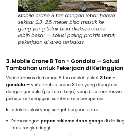
Mobile crane 8 ton dengan lebar hanya
sekitar 2,3–2,5 meter bisa masuk ke
gang yang tidak bisa diakses crane
lebih besar — solusi paling praktis untuk
pekerjaan di area terbatas.
3. Mobile Crane 8 Ton + Gondola — Solusi
Tambahan untuk Pekerjaan di Ketinggian
Varian khusus dari crane 8 ton adalah paket
8 ton +
gondola
— yaitu mobile crane 8 ton yang dilengkapi
dengan gondola (platform kerja) yang bisa membawa
pekerja ke ketinggian sambil crane beroperasi.
Ini adalah solusi yang sangat berguna untuk:
Pemasangan
papan reklame dan signage
di dinding
atau rangka tinggi