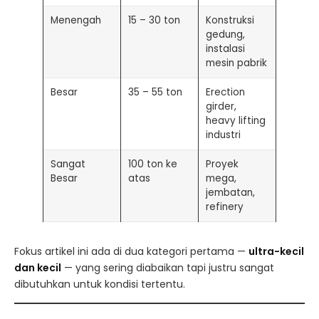
Menengah
15 – 30 ton
Konstruksi
gedung,
instalasi
mesin pabrik
Besar
35 – 55 ton
Erection
girder,
heavy lifting
industri
Sangat
100 ton ke
Proyek
Besar
atas
mega,
jembatan,
refinery
Fokus artikel ini ada di dua kategori pertama —
ultra-kecil
dan kecil
— yang sering diabaikan tapi justru sangat
dibutuhkan untuk kondisi tertentu.