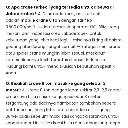
Q: Apa crane terkecil yang tersedia untuk disewa di
Jabodetabek?
A: Di armada kami, unit terkecil
adalah
mobile crane 8 ton
dengan tarif Rp
3.500.000/shift, sudah termasuk operator SIO, BBM, uang
makan, dan mobilisasi area Jabodetabek. Untuk
kebutuhan yang lebih kecil lagi — misalnya lifting di dalam
gedung atau lorong sangat sempit — kategori mini crane
atau spider crane mungkin lebih sesuai, meskipun
ketersediaannya lebih terbatas di pasar Indonesia.
Hubungi kami untuk mendiskusikan kebutuhan spesifik
Anda.
Q: Bisakah crane 8 ton masuk ke gang selebar 3
meter?
A: Crane 8 ton dengan lebar sekitar 2,3–2,5 meter
umumnya bisa masuk ke gang selebar 3 meter,
tergantung ada tidaknya hambatan tambahan seperti
pot tanaman, tiang listrik, atau objek lain di sisi gang.
Survei lokasi sebelum mobilisasi sangat disarankan untuk
kondisi seperti ini — tim kami bisa menilai langsung tanpa