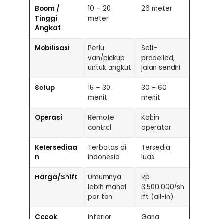
Boom /
10 – 20
26 meter
Tinggi
meter
Angkat
Mobilisasi
Perlu
Self-
van/pickup
propelled,
untuk angkut
jalan sendiri
Setup
15 – 30
30 – 60
menit
menit
Operasi
Remote
Kabin
control
operator
Ketersediaa
Terbatas di
Tersedia
n
Indonesia
luas
Harga/Shift
Umumnya
Rp
lebih mahal
3.500.000/sh
per ton
ift (all-in)
Cocok
Interior
Gang