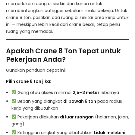
memerlukan ruang di sisi kiri dan kanan untuk
membentangkan outrigger sebelum mulai bekerja. Untuk
crane 8 ton, pastikan ada ruang di sekitar area kerja untuk
ini — meskipun lebih kecil dari crane besar, tetap perlu
ruang yang memadai.
Apakah Crane 8 Ton Tepat untuk
Pekerjaan Anda?
Gunakan panduan cepat ini:
Pilih crane 8 ton jika:
Gang atau akses minimal
2,5–3 meter
lebarnya
Beban yang diangkat
di bawah 6 ton
pada radius
kerja yang dibutuhkan
Pekerjaan dilakukan
di luar ruangan
(halaman, jalan,
gang)
Ketinggian angkat yang dibutuhkan
tidak melebihi