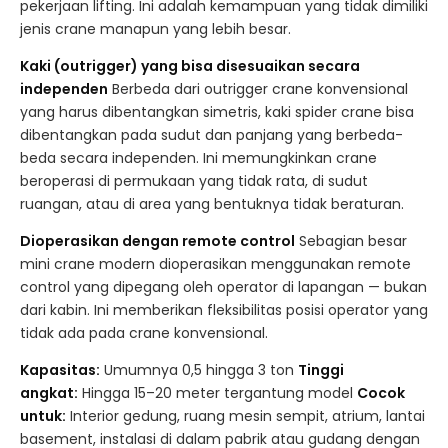
pekerjaan lifting. Ini adalah kemampuan yang tidak dimiliki
jenis crane manapun yang lebih besar.
Kaki (outrigger) yang bisa disesuaikan secara
independen
Berbeda dari outrigger crane konvensional
yang harus dibentangkan simetris, kaki spider crane bisa
dibentangkan pada sudut dan panjang yang berbeda-
beda secara independen. Ini memungkinkan crane
beroperasi di permukaan yang tidak rata, di sudut
ruangan, atau di area yang bentuknya tidak beraturan.
Dioperasikan dengan remote control
Sebagian besar
mini crane modern dioperasikan menggunakan remote
control yang dipegang oleh operator di lapangan — bukan
dari kabin. Ini memberikan fleksibilitas posisi operator yang
tidak ada pada crane konvensional.
Kapasitas:
Umumnya 0,5 hingga 3 ton
Tinggi
angkat:
Hingga 15–20 meter tergantung model
Cocok
untuk:
Interior gedung, ruang mesin sempit, atrium, lantai
basement, instalasi di dalam pabrik atau gudang dengan