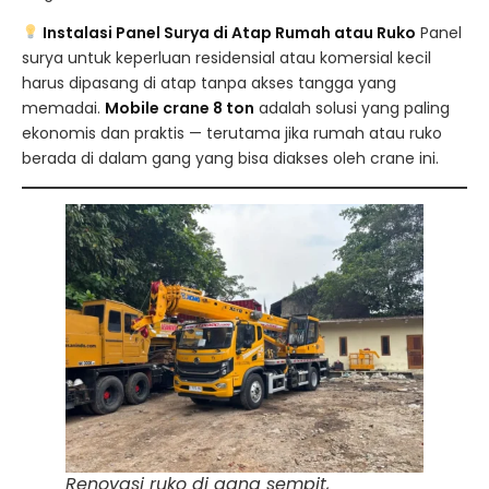
Instalasi Panel Surya di Atap Rumah atau Ruko
Panel
surya untuk keperluan residensial atau komersial kecil
harus dipasang di atap tanpa akses tangga yang
memadai.
Mobile crane 8 ton
adalah solusi yang paling
ekonomis dan praktis — terutama jika rumah atau ruko
berada di dalam gang yang bisa diakses oleh crane ini.
Renovasi ruko di gang sempit,