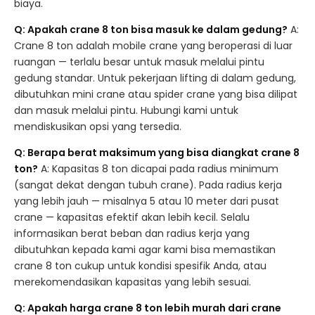
biaya.
Q: Apakah crane 8 ton bisa masuk ke dalam gedung?
A:
Crane 8 ton adalah mobile crane yang beroperasi di luar
ruangan — terlalu besar untuk masuk melalui pintu
gedung standar. Untuk pekerjaan lifting di dalam gedung,
dibutuhkan mini crane atau spider crane yang bisa dilipat
dan masuk melalui pintu. Hubungi kami untuk
mendiskusikan opsi yang tersedia.
Q: Berapa berat maksimum yang bisa diangkat crane 8
ton?
A: Kapasitas 8 ton dicapai pada radius minimum
(sangat dekat dengan tubuh crane). Pada radius kerja
yang lebih jauh — misalnya 5 atau 10 meter dari pusat
crane — kapasitas efektif akan lebih kecil. Selalu
informasikan berat beban dan radius kerja yang
dibutuhkan kepada kami agar kami bisa memastikan
crane 8 ton cukup untuk kondisi spesifik Anda, atau
merekomendasikan kapasitas yang lebih sesuai.
Q: Apakah harga crane 8 ton lebih murah dari crane