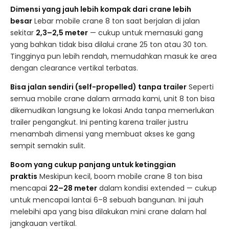
Dimensi yang jauh lebih kompak dari crane lebih
besar
Lebar mobile crane 8 ton saat berjalan di jalan
sekitar
2,3–2,5 meter
— cukup untuk memasuki gang
yang bahkan tidak bisa dilalui crane 25 ton atau 30 ton.
Tingginya pun lebih rendah, memudahkan masuk ke area
dengan clearance vertikal terbatas.
Bisa jalan sendiri (self-propelled) tanpa trailer
Seperti
semua mobile crane dalam armada kami, unit 8 ton bisa
dikemudikan langsung ke lokasi Anda tanpa memerlukan
trailer pengangkut. Ini penting karena trailer justru
menambah dimensi yang membuat akses ke gang
sempit semakin sulit.
Boom yang cukup panjang untuk ketinggian
praktis
Meskipun kecil, boom mobile crane 8 ton bisa
mencapai
22–28 meter
dalam kondisi extended — cukup
untuk mencapai lantai 6–8 sebuah bangunan. Ini jauh
melebihi apa yang bisa dilakukan mini crane dalam hal
jangkauan vertikal.