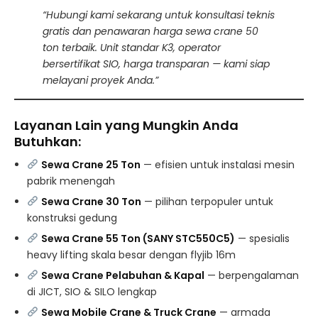
“Hubungi kami sekarang untuk konsultasi teknis
gratis dan penawaran harga sewa crane 50
ton terbaik. Unit standar K3, operator
bersertifikat SIO, harga transparan — kami siap
melayani proyek Anda.”
Layanan Lain yang Mungkin Anda
Butuhkan:
Sewa Crane 25 Ton
— efisien untuk instalasi mesin
pabrik menengah
Sewa Crane 30 Ton
— pilihan terpopuler untuk
konstruksi gedung
Sewa Crane 55 Ton (SANY STC550C5)
— spesialis
heavy lifting skala besar dengan flyjib 16m
Sewa Crane Pelabuhan & Kapal
— berpengalaman
di JICT, SIO & SILO lengkap
Sewa Mobile Crane & Truck Crane
— armada