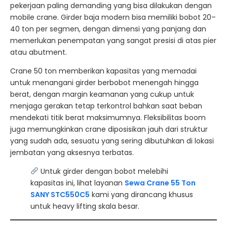
pekerjaan paling demanding yang bisa dilakukan dengan
mobile crane. Girder baja modern bisa memiliki bobot 20–
40 ton per segmen, dengan dimensi yang panjang dan
memerlukan penempatan yang sangat presisi di atas pier
atau abutment.
Crane 50 ton memberikan kapasitas yang memadai
untuk menangani girder berbobot menengah hingga
berat, dengan margin keamanan yang cukup untuk
menjaga gerakan tetap terkontrol bahkan saat beban
mendekati titik berat maksimumnya. Fleksibilitas boom
juga memungkinkan crane diposisikan jauh dari struktur
yang sudah ada, sesuatu yang sering dibutuhkan di lokasi
jembatan yang aksesnya terbatas.
Untuk girder dengan bobot melebihi
kapasitas ini, lihat layanan
Sewa Crane 55 Ton
SANY STC550C5
kami yang dirancang khusus
untuk heavy lifting skala besar.