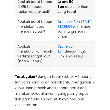
Apakah berat beban
Crane 50
15-25 ton pada
Ton
adalah pilihan
radius kerja aktual?
yang tepat
Apakah berat beban
Crane 55 Ton (SANY
mendekati atau
STC550C5)
memberi
melebihi 30 ton?
kan margin lebih
aman
Apakah
Crane 55
membutuhkan reach
Ton
dengan flyjib
vertikal sangat jauh
16m lebih sesuai
(boom + flyjib)?
Tidak yakin?
Jangan tebak-tebak — hubungi
tim kami. Kami akan membantu menganalisis
kebutuhan proyek Anda secara gratis dan
merekomendasikan unit yang paling tepat
dan paling efisien dari sisi biaya maupun
keselamatan.