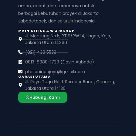
aman, cepat, dan terpercaya untuk
berbagai kebutuhan proyek di Jakarta,
Jabodetabek, dan seluruh Indonesia.
MAIN OFFICE & WORKSHOP
Jl. Menteng No.5, RT.9/RW.14, Lagoa, Koja,
Jakarta Utara 14360
(021) 430 5539
0813-8080-1729 (Davin Aubade)
ptasanindojaya@gmail.com
GARASI UTAMA
Jl. Raya Tugu No.11, Semper Barat, Cilincing,
Jakarta Utara 14130
Hubungi Kami