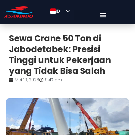
ID
EN
ZH
Sewa Crane 50 Ton di
Jabodetabek: Presisi
Tinggi untuk Pekerjaan
yang Tidak Bisa Salah
Mei 10, 2026
9:47 am