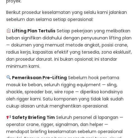
proyek.
Berikut prosedur keselamatan yang selalu kami jalankan
sebelum dan selama setiap operasional:
Lifting Plan Tertulis
Setiap pekerjaan yang melibatkan
beban signifikan didahului dengan penyusunan lifting plan
— dokumen yang memuat metode angkat, posisi crane,
radius kerja, kapasitas efektif yang tersedia, zona eksklusif,
dan prosedur darurat. Ini bukan opsional; ini standar
minimum kami.
Pemeriksaan Pre-Lifting
Sebelum hook pertama
masuk ke beban, seluruh rigging equipment — sling,
shackle, spreader bar, wire rope — diperiksa kondisinya
oleh rigger kami. Satu komponen yang tidak laik sudah
cukup alasan untuk menghentikan operasional.
Safety Briefing Tim
Seluruh personel di lapangan —
operator crane, rigger, signalman, dan helper —
mendapat briefing keselamatan sebelum operasional