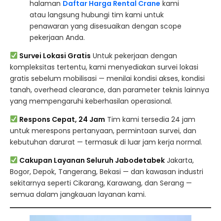
halaman
Daftar Harga Rental Crane
kami
atau langsung hubungi tim kami untuk
penawaran yang disesuaikan dengan scope
pekerjaan Anda.
Survei Lokasi Gratis
Untuk pekerjaan dengan
kompleksitas tertentu, kami menyediakan survei lokasi
gratis sebelum mobilisasi — menilai kondisi akses, kondisi
tanah, overhead clearance, dan parameter teknis lainnya
yang mempengaruhi keberhasilan operasional.
Respons Cepat, 24 Jam
Tim kami tersedia 24 jam
untuk merespons pertanyaan, permintaan survei, dan
kebutuhan darurat — termasuk di luar jam kerja normal.
Cakupan Layanan Seluruh Jabodetabek
Jakarta,
Bogor, Depok, Tangerang, Bekasi — dan kawasan industri
sekitarnya seperti Cikarang, Karawang, dan Serang —
semua dalam jangkauan layanan kami.