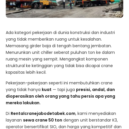
Ada kategori pekerjaan di dunia konstruksi dan industri
yang tidak memberikan ruang untuk kesalahan.
Memasang girder baja di tengah bentang jembatan.
Menurunkan unit chiller seberat puluhan ton ke dalam
ruang mesin yang sempit. Mengangkat komponen
struktural ke ketinggian yang tidak bisa dicapai crane
kapasitas lebih kecil.
Pekerjaan-pekerjaan seperti ini membutuhkan crane
yang tidak hanya
kuat
— tapi juga
presisi, andal, dan
dioperasikan oleh orang yang tahu persis apa yang
mereka lakukan.
Di
Rentalcranejabodetabek.com
, kami menyediakan
layanan
sewa crane 50 ton
dengan unit berstandar K3,
operator bersertifikat SIO, dan harga yang kompetitif dan