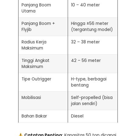
Panjang Boom
10 – 40 meter
Utama
Panjang Boom +
Hingga ±56 meter
Flyjib
(tergantung model)
Radius Kerja
32 – 38 meter
Maksimum
Tinggi Angkat
42 – 56 meter
Maksimum
Tipe Outrigger
H-type, berbagai
bentang
Mobilisasi
Self-propelled (bisa
jalan sendiri)
Bahan Bakar
Diesel
Catatan Penting:
Kapasitas 50 ton dicapai