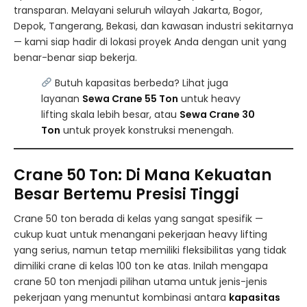
transparan. Melayani seluruh wilayah Jakarta, Bogor,
Depok, Tangerang, Bekasi, dan kawasan industri sekitarnya
— kami siap hadir di lokasi proyek Anda dengan unit yang
benar-benar siap bekerja.
Butuh kapasitas berbeda? Lihat juga
layanan
Sewa Crane 55 Ton
untuk heavy
lifting skala lebih besar, atau
Sewa Crane 30
Ton
untuk proyek konstruksi menengah.
Crane 50 Ton: Di Mana Kekuatan
Besar Bertemu Presisi Tinggi
Crane 50 ton berada di kelas yang sangat spesifik —
cukup kuat untuk menangani pekerjaan heavy lifting
yang serius, namun tetap memiliki fleksibilitas yang tidak
dimiliki crane di kelas 100 ton ke atas. Inilah mengapa
crane 50 ton menjadi pilihan utama untuk jenis-jenis
pekerjaan yang menuntut kombinasi antara
kapasitas