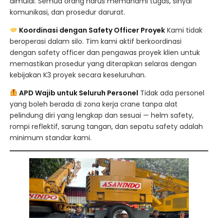
dimulai. Semua orang harus memahami tugas, sinyal
komunikasi, dan prosedur darurat.
Koordinasi dengan Safety Officer Proyek
Kami tidak
beroperasi dalam silo. Tim kami aktif berkoordinasi
dengan safety officer dan pengawas proyek klien untuk
memastikan prosedur yang diterapkan selaras dengan
kebijakan K3 proyek secara keseluruhan.
APD Wajib untuk Seluruh Personel
Tidak ada personel
yang boleh berada di zona kerja crane tanpa alat
pelindung diri yang lengkap dan sesuai — helm safety,
rompi reflektif, sarung tangan, dan sepatu safety adalah
minimum standar kami.