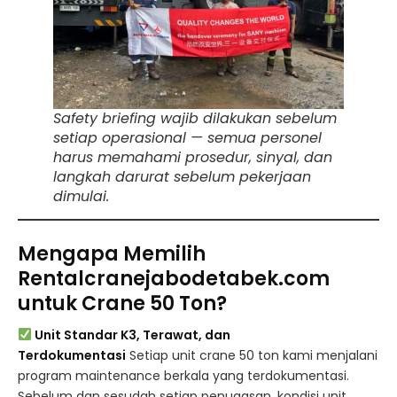
Safety briefing wajib dilakukan sebelum
setiap operasional — semua personel
harus memahami prosedur, sinyal, dan
langkah darurat sebelum pekerjaan
dimulai.
Mengapa Memilih
Rentalcranejabodetabek.com
untuk Crane 50 Ton?
Unit Standar K3, Terawat, dan
Terdokumentasi
Setiap unit crane 50 ton kami menjalani
program maintenance berkala yang terdokumentasi.
Sebelum dan sesudah setiap penugasan, kondisi unit