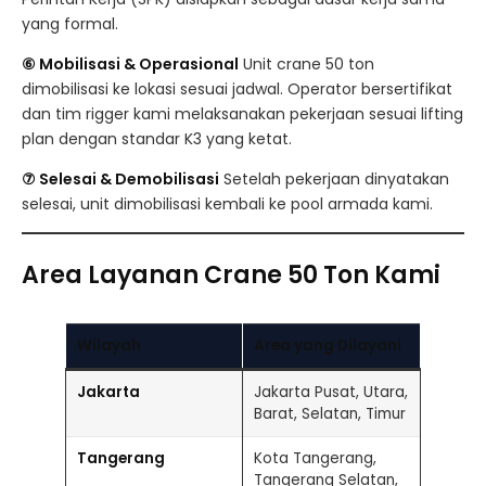
yang formal.
⑥ Mobilisasi & Operasional
Unit crane 50 ton
dimobilisasi ke lokasi sesuai jadwal. Operator bersertifikat
dan tim rigger kami melaksanakan pekerjaan sesuai lifting
plan dengan standar K3 yang ketat.
⑦ Selesai & Demobilisasi
Setelah pekerjaan dinyatakan
selesai, unit dimobilisasi kembali ke pool armada kami.
Area Layanan Crane 50 Ton Kami
Wilayah
Area yang Dilayani
Jakarta
Jakarta Pusat, Utara,
Barat, Selatan, Timur
Tangerang
Kota Tangerang,
Tangerang Selatan,