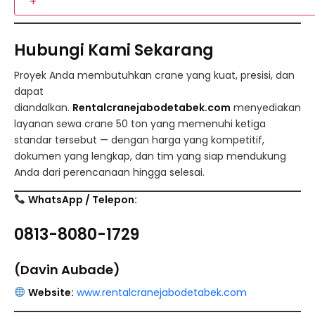
+
Hubungi Kami Sekarang
Proyek Anda membutuhkan crane yang kuat, presisi, dan
dapat
diandalkan.
Rentalcranejabodetabek.com
menyediakan
layanan sewa crane 50 ton yang memenuhi ketiga
standar tersebut — dengan harga yang kompetitif,
dokumen yang lengkap, dan tim yang siap mendukung
Anda dari perencanaan hingga selesai.
WhatsApp / Telepon:
0813-8080-1729
(Davin Aubade)
Website:
www.rentalcranejabodetabek.com