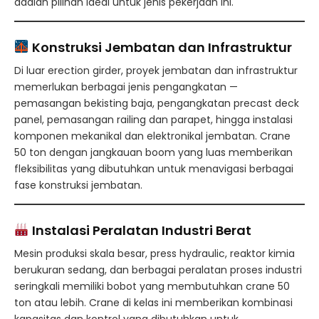
adalah pilihan ideal untuk jenis pekerjaan ini.
Konstruksi Jembatan dan Infrastruktur
Di luar erection girder, proyek jembatan dan infrastruktur
memerlukan berbagai jenis pengangkatan —
pemasangan bekisting baja, pengangkatan precast deck
panel, pemasangan railing dan parapet, hingga instalasi
komponen mekanikal dan elektronikal jembatan. Crane
50 ton dengan jangkauan boom yang luas memberikan
fleksibilitas yang dibutuhkan untuk menavigasi berbagai
fase konstruksi jembatan.
Instalasi Peralatan Industri Berat
Mesin produksi skala besar, press hydraulic, reaktor kimia
berukuran sedang, dan berbagai peralatan proses industri
seringkali memiliki bobot yang membutuhkan crane 50
ton atau lebih. Crane di kelas ini memberikan kombinasi
kapasitas dan kontrol yang dibutuhkan untuk