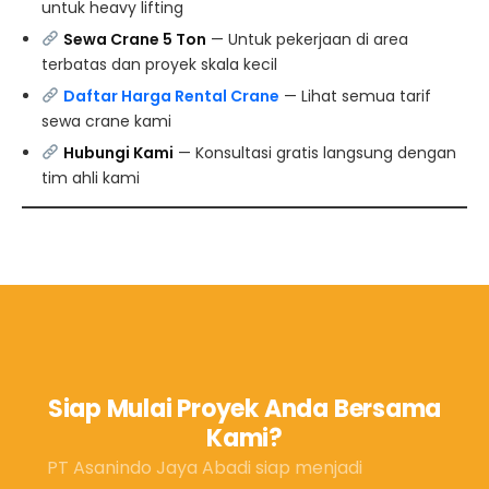
untuk heavy lifting
Sewa Crane 5 Ton
— Untuk pekerjaan di area
terbatas dan proyek skala kecil
Daftar Harga Rental Crane
— Lihat semua tarif
sewa crane kami
Hubungi Kami
— Konsultasi gratis langsung dengan
tim ahli kami
Siap Mulai Proyek Anda Bersama
Kami?
PT Asanindo Jaya Abadi siap menjadi