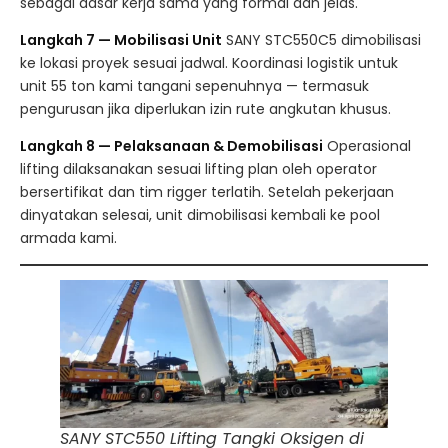
sebagai dasar kerja sama yang formal dan jelas.
Langkah 7 — Mobilisasi Unit
SANY STC550C5 dimobilisasi
ke lokasi proyek sesuai jadwal. Koordinasi logistik untuk
unit 55 ton kami tangani sepenuhnya — termasuk
pengurusan jika diperlukan izin rute angkutan khusus.
Langkah 8 — Pelaksanaan & Demobilisasi
Operasional
lifting dilaksanakan sesuai lifting plan oleh operator
bersertifikat dan tim rigger terlatih. Setelah pekerjaan
dinyatakan selesai, unit dimobilisasi kembali ke pool
armada kami.
SANY STC550 Lifting Tangki Oksigen di