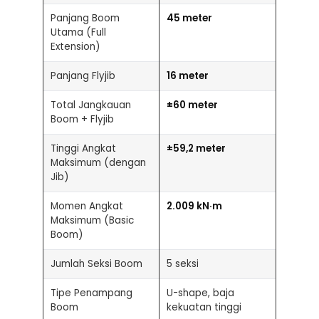
Panjang Boom
45 meter
Utama (Full
Extension)
Panjang Flyjib
16 meter
Total Jangkauan
±60 meter
Boom + Flyjib
Tinggi Angkat
±59,2 meter
Maksimum (dengan
Jib)
Momen Angkat
2.009 kN·m
Maksimum (Basic
Boom)
Jumlah Seksi Boom
5 seksi
Tipe Penampang
U-shape, baja
Boom
kekuatan tinggi