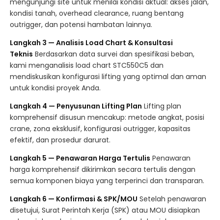
mengunjungi site untuk menilai kondisi aktual: akses jalan,
kondisi tanah, overhead clearance, ruang bentang
outrigger, dan potensi hambatan lainnya.
Langkah 3 — Analisis Load Chart & Konsultasi
Teknis
Berdasarkan data survei dan spesifikasi beban,
kami menganalisis load chart STC550C5 dan
mendiskusikan konfigurasi lifting yang optimal dan aman
untuk kondisi proyek Anda.
Langkah 4 — Penyusunan Lifting Plan
Lifting plan
komprehensif disusun mencakup: metode angkat, posisi
crane, zona eksklusif, konfigurasi outrigger, kapasitas
efektif, dan prosedur darurat.
Langkah 5 — Penawaran Harga Tertulis
Penawaran
harga komprehensif dikirimkan secara tertulis dengan
semua komponen biaya yang terperinci dan transparan.
Langkah 6 — Konfirmasi & SPK/MOU
Setelah penawaran
disetujui, Surat Perintah Kerja (SPK) atau MOU disiapkan