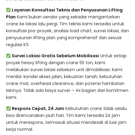
Layanan Konsultasi Teknis dan Penyusunan Lifting
Plan
Kami bukan vendor yang sekadar mengantarkan
crane ke lokasi lalu pergi. Tim teknis kami tersedia untuk
konsultasi pra-proyek, analisis load chart, survei lokasi, dan
penyusunan lifting plan yang komprehensif dan sesuai
regulasi K3.
Survei Lokasi Gratis Sebelum Mobilisasi
Untuk setiap
proyek heavy lifting dengan crane 55 ton, kami
melakukan survei lokasi sebelum unit dimobilisasi. Kami
menilai: kondisi akses jalan, kekuatan tanah, kebutuhan
crane mat, overhead clearance, dan potensi hambatan
lainnya. Tidak ada biaya survei — ini bagian dari komitmen
kami.
Respons Cepat, 24 Jam
Kebutuhan crane tidak selalu
bisa direncanakan jauh hari. Tim kami tersedia 24 jam
untuk merespons, termasuk situasi mendesak di luar jam
kerja normal.