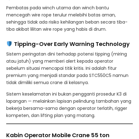
Pembatas pada winch utama dan winch bantu
mencegah wire rope terulur melebihi batas aman,
sehingga tidak ada risiko kehilangan beban secara tiba-
tiba akibat lilitan wire rope yang habis di drum.
Tipping-Over Early Warning Technology
Sistem peringatan dini terhadap potensi tipping (miring
atau jatuh) yang memberi alert kepada operator
sebelum situasi mencapai titik kritis. Ini adalah fitur
premium yang menjadi standar pada STC550C5 namun
tidak dimiliki semua crane di kelasnya.
Sistem keselamatan ini bukan pengganti prosedur K3 di
lapangan — melainkan lapisan pelindung tambahan yang
bekerja bersama-sama dengan operator terlatih, rigger
kompeten, dan lifting plan yang matang.
Kabin Operator Mobile Crane 55 ton