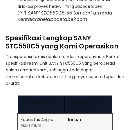
Unit SANY STC550C5 55 ton dari armada
Rentalcranejabodetabek.com
Spesifikasi Lengkap SANY
STC550C5 yang Kami Operasikan
Transparansi teknis adalah fondasi kepercayaan. Berikut
spesifikasi resmi unit SANY STC550C5 yang beroperasi
dalam armada kami, sehingga Anda dapat
merencanakan kebutuhan lifting proyek secara tepat dan
akurat:
Parameter Teknis
Spesifikasi SANY
STC550C5
Kapasitas Angkat
55 ton
Maksimum