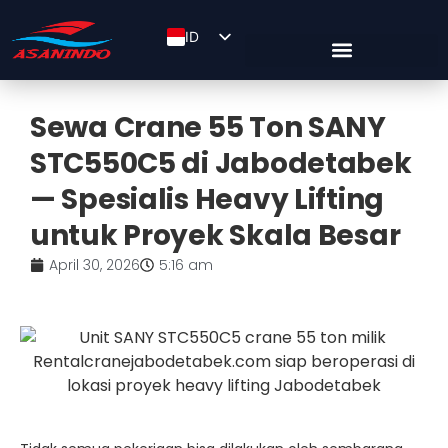
ID
EN
ZH
Sewa Crane 55 Ton SANY
STC550C5 di Jabodetabek
— Spesialis Heavy Lifting
untuk Proyek Skala Besar
April 30, 2026
5:16 am