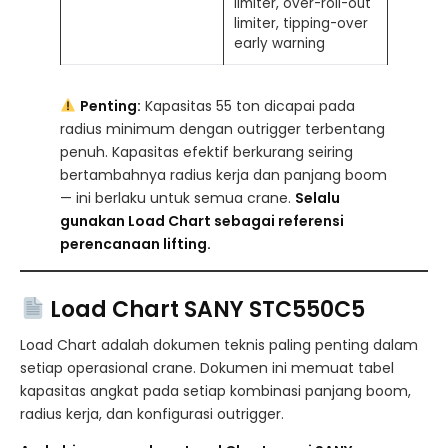
limiter, over-roll-out
limiter, tipping-over
early warning
Penting:
Kapasitas 55 ton dicapai pada
radius minimum dengan outrigger terbentang
penuh. Kapasitas efektif berkurang seiring
bertambahnya radius kerja dan panjang boom
— ini berlaku untuk semua crane.
Selalu
gunakan Load Chart sebagai referensi
perencanaan lifting.
Load Chart SANY STC550C5
Load Chart adalah dokumen teknis paling penting dalam
setiap operasional crane. Dokumen ini memuat tabel
kapasitas angkat pada setiap kombinasi panjang boom,
radius kerja, dan konfigurasi outrigger.