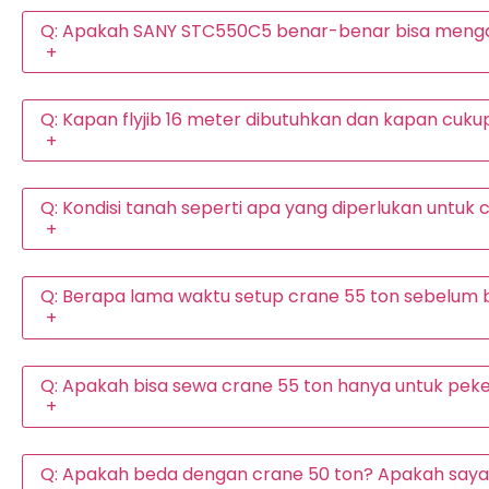
Q: Apakah SANY STC550C5 benar-benar bisa meng
+
Q: Kapan flyjib 16 meter dibutuhkan dan kapan cu
+
Q: Kondisi tanah seperti apa yang diperlukan untuk 
+
Q: Berapa lama waktu setup crane 55 ton sebelum b
+
Q: Apakah bisa sewa crane 55 ton hanya untuk pek
+
Q: Apakah beda dengan crane 50 ton? Apakah saya p