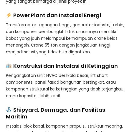
yang sangat berharga di jenis proyek ini.
Power Plant dan Instalasi Energi
Transformator tegangan tinggi, generator industri, turbin,
dan komponen pembangkit listrik umumnya memiliki
bobot yang jauh melampaui kemampuan crane kelas
menengah. Crane 55 ton dengan jangkauan tinggi
menjadi solusi yang tidak bisa digantikan.
Konstruksi dan Instalasi di Ketinggian
Pengangkatan unit HVAC berskala besar, lift shaft
components, panel fasad bangunan bertingkat, atau
komponen struktural ke ketinggian yang tidak terjangkau
crane kapasitas lebih kecil.
Shipyard, Dermaga, dan Fasilitas
Maritim
Instalasi blok kapal, komponen propulsi, struktur mooring,