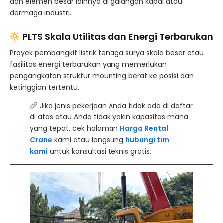
dan elemen besar lainnya di galangan kapal atau
dermaga industri.
PLTS Skala Utilitas dan Energi Terbarukan
Proyek pembangkit listrik tenaga surya skala besar atau
fasilitas energi terbarukan yang memerlukan
pengangkatan struktur mounting berat ke posisi dan
ketinggian tertentu.
Jika jenis pekerjaan Anda tidak ada di daftar
di atas atau Anda tidak yakin kapasitas mana
yang tepat, cek halaman
Harga Rental
Crane
kami atau langsung
hubungi tim
kami
untuk konsultasi teknis gratis.