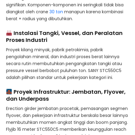
signifikan. Komponen-komponen ini seringkali tidak bisa
diangkat oleh crane
30 ton
manapun karena kombinasi
berat + radius yang dibutuhkan.
Instalasi Tangki, Vessel, dan Peralatan
Proses Industri
Proyek kilang minyak, pabrik petrokimia, pabrik
pengolahan mineral, dan industri proses berat lainnya
secara rutin membutuhkan pengangkatan tangki atau
pressure vessel berbobot puluhan ton. SANY STC550C5
adalah pilihan standar untuk pekerjaan kategori ini.
Proyek Infrastruktur: Jembatan, Flyover,
dan Underpass
Erection girder jembatan pracetak, pemasangan segmen
flyover, dan pekerjaan infrastruktur berskala besar lainnya
membutuhkan momen angkat tinggi dan boom panjang.
Flyjib 16 meter STC550C5 memberikan keunggulan reach