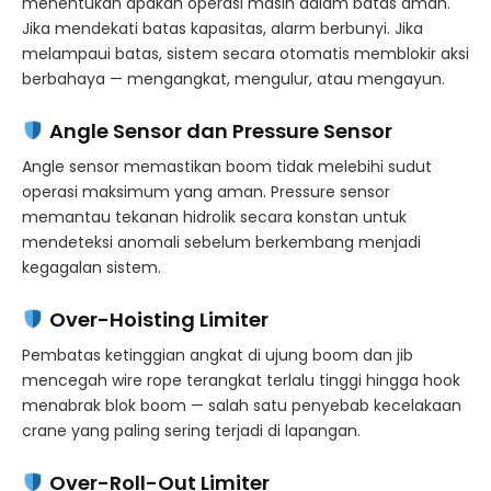
menentukan apakah operasi masih dalam batas aman.
Jika mendekati batas kapasitas, alarm berbunyi. Jika
melampaui batas, sistem secara otomatis memblokir aksi
berbahaya — mengangkat, mengulur, atau mengayun.
Angle Sensor dan Pressure Sensor
Angle sensor memastikan boom tidak melebihi sudut
operasi maksimum yang aman. Pressure sensor
memantau tekanan hidrolik secara konstan untuk
mendeteksi anomali sebelum berkembang menjadi
kegagalan sistem.
Over-Hoisting Limiter
Pembatas ketinggian angkat di ujung boom dan jib
mencegah wire rope terangkat terlalu tinggi hingga hook
menabrak blok boom — salah satu penyebab kecelakaan
crane yang paling sering terjadi di lapangan.
Over-Roll-Out Limiter