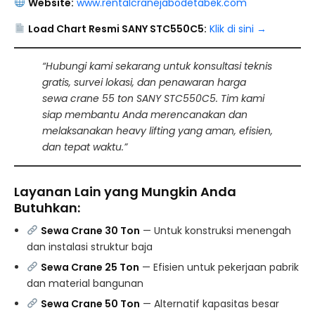
Website:
www.rentalcranejabodetabek.com
Load Chart Resmi SANY STC550C5:
Klik di sini →
“Hubungi kami sekarang untuk konsultasi teknis
gratis, survei lokasi, dan penawaran harga
sewa crane 55 ton SANY STC550C5. Tim kami
siap membantu Anda merencanakan dan
melaksanakan heavy lifting yang aman, efisien,
dan tepat waktu.”
Layanan Lain yang Mungkin Anda
Butuhkan:
Sewa Crane 30 Ton
— Untuk konstruksi menengah
dan instalasi struktur baja
Sewa Crane 25 Ton
— Efisien untuk pekerjaan pabrik
dan material bangunan
Sewa Crane 50 Ton
— Alternatif kapasitas besar