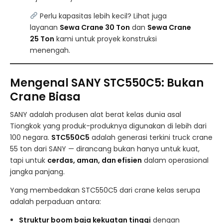
Perlu kapasitas lebih kecil? Lihat juga
layanan
Sewa Crane 30 Ton
dan
Sewa Crane
25 Ton
kami untuk proyek konstruksi
menengah.
Mengenal SANY STC550C5: Bukan
Crane Biasa
SANY adalah produsen alat berat kelas dunia asal
Tiongkok yang produk-produknya digunakan di lebih dari
100 negara.
STC550C5
adalah generasi terkini truck crane
55 ton dari SANY — dirancang bukan hanya untuk kuat,
tapi untuk
cerdas, aman, dan efisien
dalam operasional
jangka panjang.
Yang membedakan STC550C5 dari crane kelas serupa
adalah perpaduan antara:
Struktur boom baja kekuatan tinggi
dengan