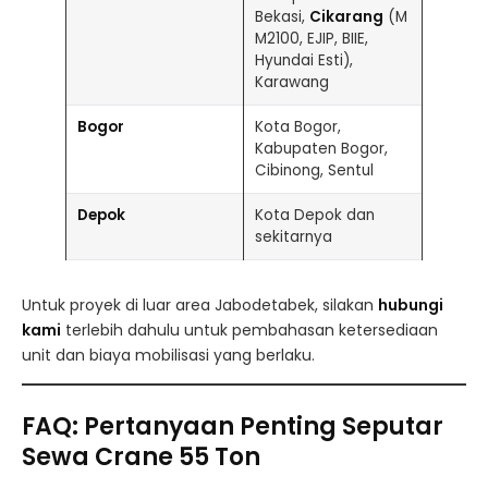
Bekasi,
Cikarang
(M
M2100, EJIP, BIIE,
Hyundai Esti),
Karawang
Bogor
Kota Bogor,
Kabupaten Bogor,
Cibinong, Sentul
Depok
Kota Depok dan
sekitarnya
Untuk proyek di luar area Jabodetabek, silakan
hubungi
kami
terlebih dahulu untuk pembahasan ketersediaan
unit dan biaya mobilisasi yang berlaku.
FAQ: Pertanyaan Penting Seputar
Sewa Crane 55 Ton