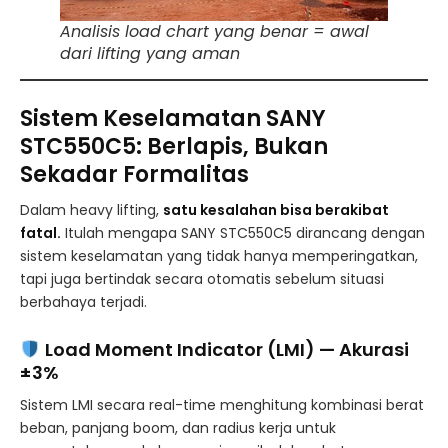
Analisis load chart yang benar = awal
dari lifting yang aman
Sistem Keselamatan SANY
STC550C5: Berlapis, Bukan
Sekadar Formalitas
Dalam heavy lifting,
satu kesalahan bisa berakibat
fatal.
Itulah mengapa SANY STC550C5 dirancang dengan
sistem keselamatan yang tidak hanya memperingatkan,
tapi juga bertindak secara otomatis sebelum situasi
berbahaya terjadi.
Load Moment Indicator (LMI) — Akurasi
±3%
Sistem LMI secara real-time menghitung kombinasi berat
beban, panjang boom, dan radius kerja untuk