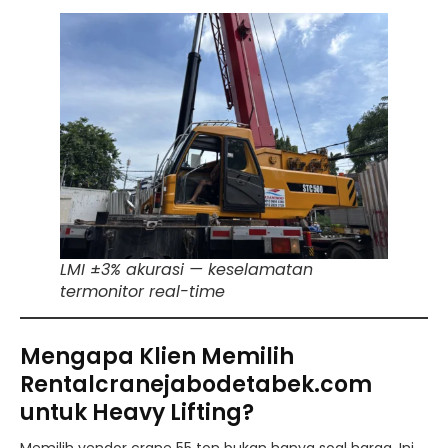
LMI ±3% akurasi — keselamatan
termonitor real-time
Mengapa Klien Memilih
Rentalcranejabodetabek.com
untuk Heavy Lifting?