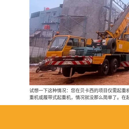
试想一下这种情况：您在贝卡西的项目仅需起重
重机或履带式起重机，情况就没那么简单了。在起