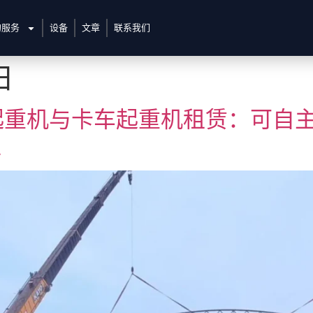
的服务
设备
文章
联系我们
日
起重机与卡车起重机租赁：可自
位