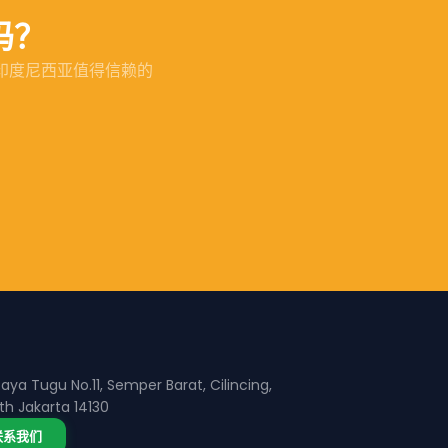
吗？
乃至印度尼西亚值得信赖的
 Raya Tugu No.11, Semper Barat, Cilincing,
th Jakarta 14130
联系我们