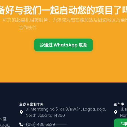
备好与我们一起启动您的项目了
提供优质、安全、可靠的起重机租赁服务，力求成为您在雅加达及周边地区
合作伙伴
通过 WhatsApp 联系
主办公室和车间
主车库
Jl. Menteng No.5, RT.9/RW.14, Lagoa, Koja,
Jl.
North Jakarta 14360
Nor
的经
(021) 430 5539
的各种