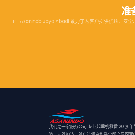
准
PT Asanindo Jaya Abadi 致力于为客户
我们是一家服务公司
专业起重机租赁
20 多年
验。为雅加达、雅布达佩克和整个印度尼西亚