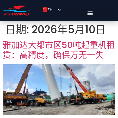
ZH
ID
日期:
2026年5月10日
EN
雅加达大都市区50吨起重机租
赁：高精度，确保万无一失