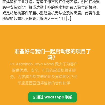
在建筑和工业领域，有些工作不容许任何差错。例如在桥梁
跨中安装钢梁；将重达数十吨的冷水机组吊入狭窄的机房；
或是将结构部件吊至小型起重机无法企及的高度。此类作业
所需的起重机不仅要足够强大——而且 […]
准备好与我们一起启动您的项目了
吗？
PT Asanindo Jaya Abadi 致力于为客户
提供优质、安全、可靠的起重机租赁服
务，力求成为您在雅加达及周边地区乃至
印度尼西亚值得信赖的合作伙伴
通过 WhatsApp 联系