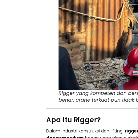
Rigger yang kompeten dan berse
benar, crane terkuat pun tidak
Apa Itu Rigger?
Dalam industri konstruksi dan lifting,
rigge
dan pemanduan
beban yang akan dipind