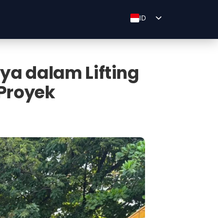
ID
EN
ZH
ya dalam Lifting
Proyek