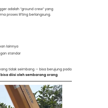
igger adalah “ground crew” yang
a proses lifting berlangsung.
pan lainnya
gan standar
n yang tidak seimbang — bisa berujung pada
 bisa diisi oleh sembarang orang
.