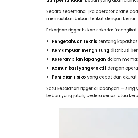
Secara sederhana: jika operator crane ad
memastikan beban terikat dengan benar, 
Pekerjaan rigger bukan sekadar “mengikat 
Pengetahuan teknis
tentang kapasitas 
Kemampuan menghitung
distribusi be
Keterampilan lapangan
dalam memasan
Komunikasi yang efektif
dengan opera
Penilaian risiko
yang cepat dan akurat d
Satu kesalahan rigger di lapangan — sling
beban yang jatuh, cedera serius, atau ker