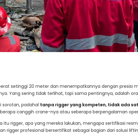
rat setinggi 20 meter dan menempatkannya dengan presisi mil
ya. Yang sering tidak terlihat, tapi sama pentingnya, adalah or
ri sorotan, padahal
tanpa rigger yang kompeten, tidak ada satu
seberapa canggih crane-nya atau seberapa berpengalaman oper
apa itu rigger, apa yang mereka lakukan, mengapa sertifikasi re
rigger profesional bersertifikat sebagai bagian dari solusi lift