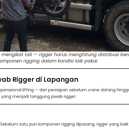
engikat tali — rigger harus menghitung distribusi bera
omponen rigging dalam kondisi laik pakai.
ab Rigger di Lapangan
operasional lifting — dari persiapan sebelum crane datang hingg
ik yang menjadi tanggung jawab rigger:
Sebelum satu pun komponen rigging dipasang, rigger yang baik