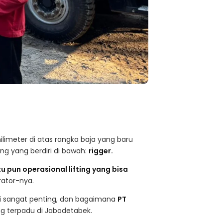
imeter di atas rangka baja yang baru
ang yang berdiri di bawah:
rigger.
 pun operasional lifting yang bisa
ator-nya.
smi sangat penting, dan bagaimana
PT
ing terpadu di Jabodetabek.