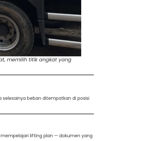
t, memilih titik angkat yang
a selesainya beban ditempatkan di posisi
 mempelajari lifting plan — dokumen yang