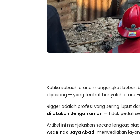
Ketika sebuah crane mengangkat beban be
dipasang — yang terlihat hanyalah crane-n
Rigger adalah profesi yang sering luput da
dilakukan dengan aman
— tidak peduli 
Artikel ini menjelaskan secara lengkap si
Asanindo Jaya Abadi
menyediakan layanan 